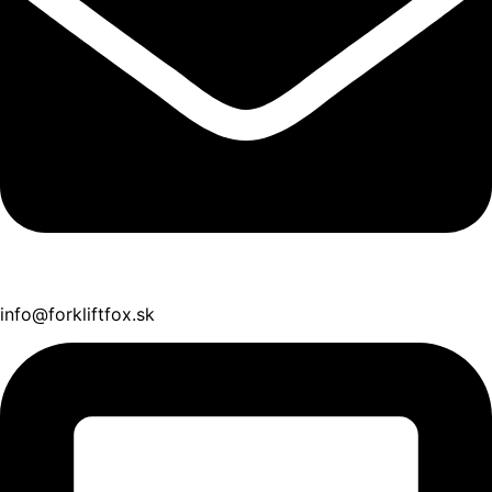
info@forkliftfox.sk