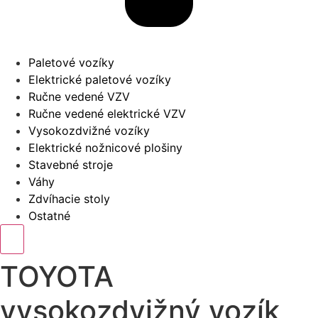
Paletové vozíky
Elektrické paletové vozíky
Ručne vedené VZV
Ručne vedené elektrické VZV
Vysokozdvižné vozíky
Elektrické nožnicové plošiny
Stavebné stroje
Váhy
Zdvíhacie stoly
Ostatné
TOYOTA
vysokozdvižný vozík