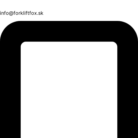
info@forkliftfox.sk