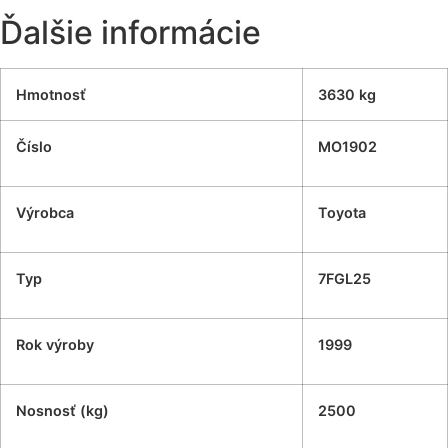
Ďalšie informácie
Hmotnosť
3630 kg
Číslo
MO1902
Výrobca
Toyota
Typ
7FGL25
Rok výroby
1999
Nosnosť (kg)
2500