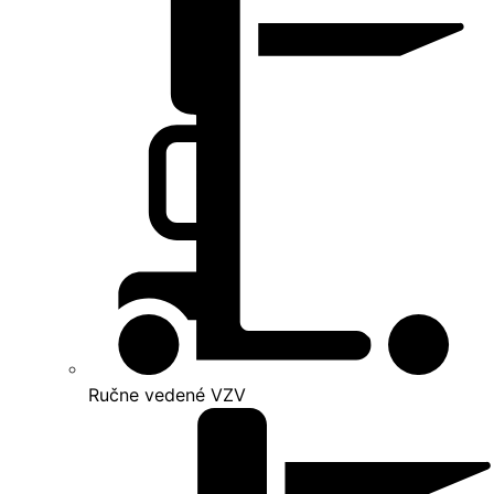
Ručne vedené VZV