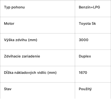
Typ pohonu
Benzín+LPG
Motor
Toyota 5k
Výška zdvihu (mm)
3000
Zdvíhacie zariadenie
Duplex
Dĺžka nákladových vidlíc (mm)
1670
Stav
Použitý