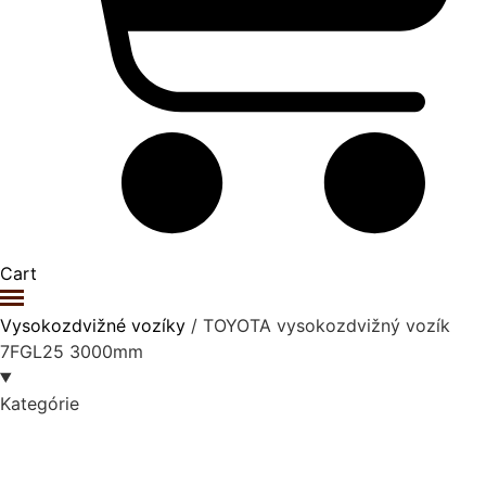
Cart
Vysokozdvižné vozíky
/ TOYOTA vysokozdvižný vozík
7FGL25 3000mm
Kategórie