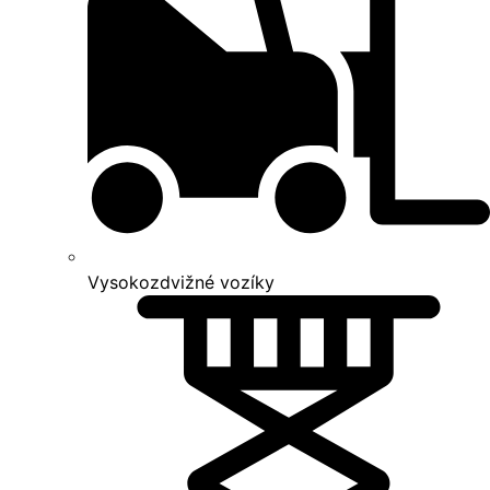
Vysokozdvižné vozíky