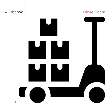
Obchod
Close Obch