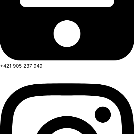
+421 905 237 949