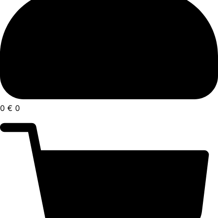
0
€
0