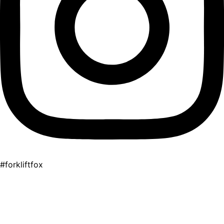
#forkliftfox