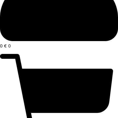
0
€
0