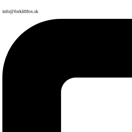
info@forkliftfox.sk