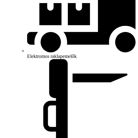
Elektromos raklapemelők