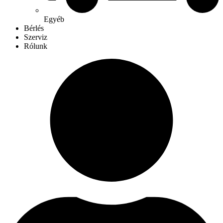
Egyéb
Bérlés
Szerviz
Rólunk