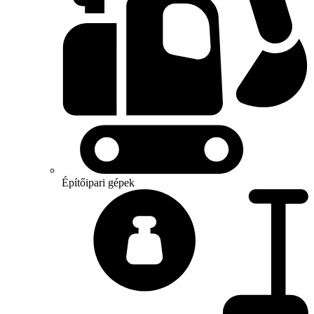
Építőipari gépek