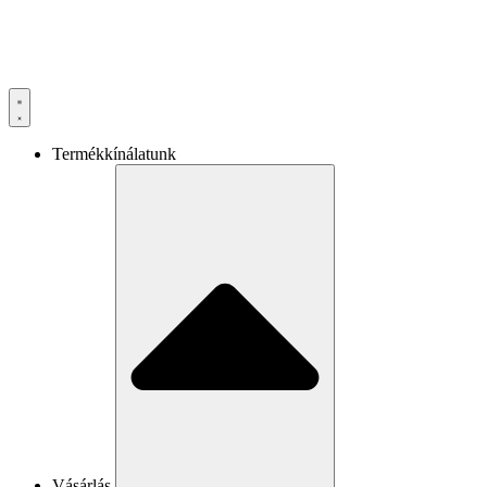
Termékkínálatunk
Vásárlás