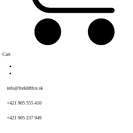
Cart
info@forkliftfox.sk
+421 905 555 410
+421 905 237 949