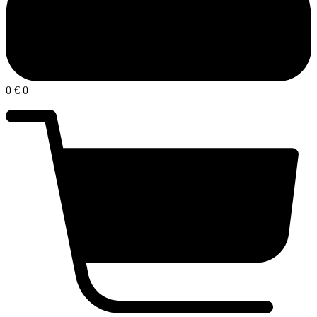
0
€
0