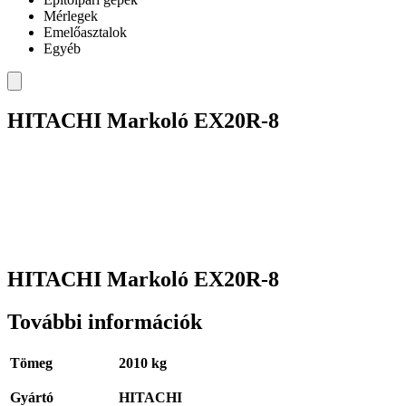
Mérlegek
Emelőasztalok
Egyéb
HITACHI Markoló EX20R-8
HITACHI Markoló EX20R-8
További információk
Tömeg
2010 kg
Gyártó
HITACHI