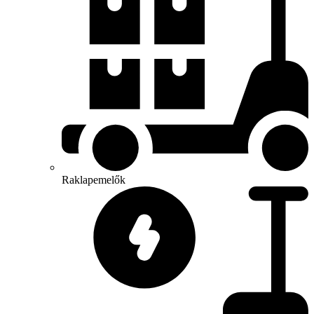
Raklapemelők