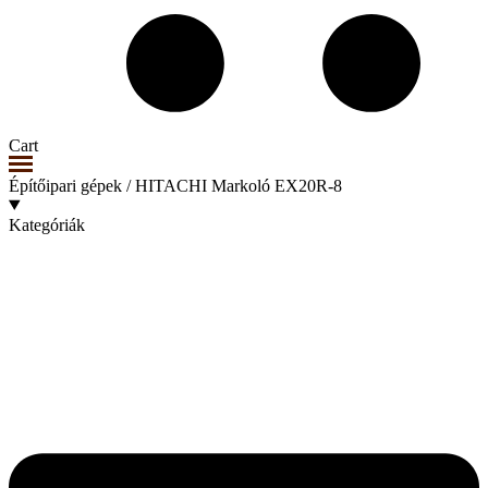
Cart
Építőipari gépek
/ HITACHI Markoló EX20R-8
Kategóriák