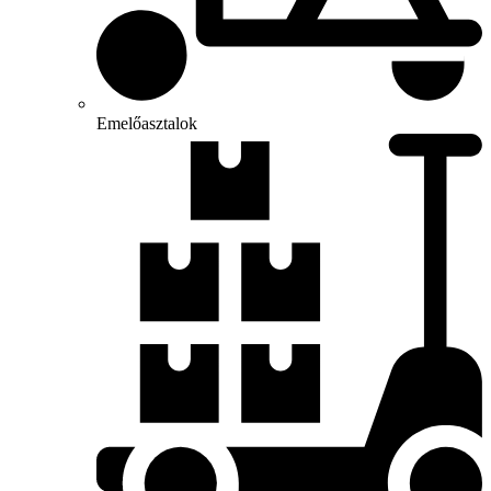
Emelőasztalok