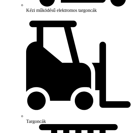
Kézi működésű elektromos targoncák
Targoncák