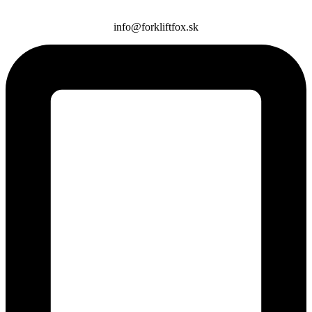
info@forkliftfox.sk