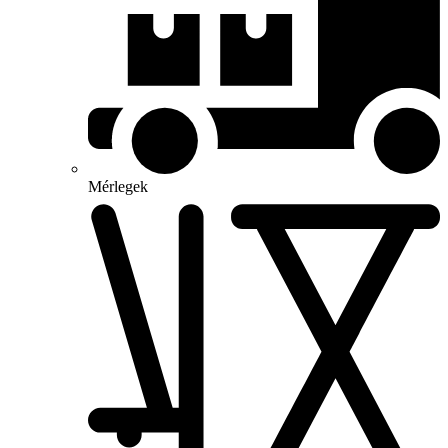
Mérlegek