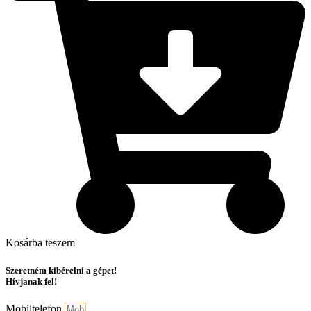
Kosárba teszem
Szeretném kibérelni a gépet!
Hívjanak fel!
Mobiltelefon