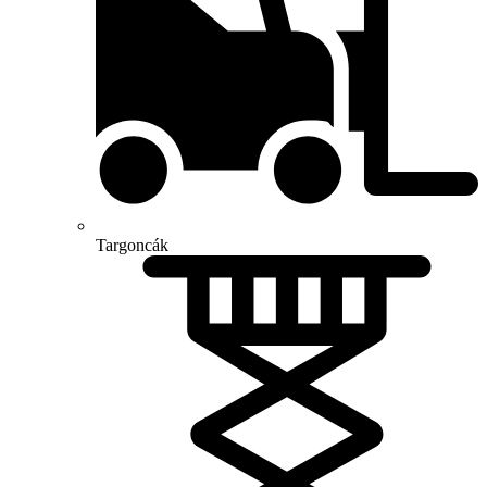
Targoncák