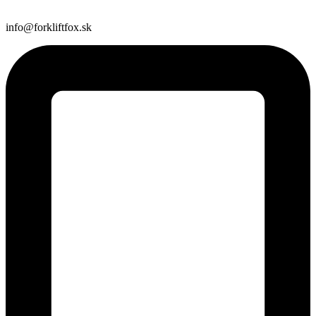
info@forkliftfox.sk