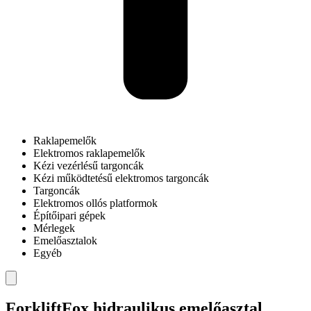
Raklapemelők
Elektromos raklapemelők
Kézi vezérlésű targoncák
Kézi működtetésű elektromos targoncák
Targoncák
Elektromos ollós platformok
Építőipari gépek
Mérlegek
Emelőasztalok
Egyéb
ForkliftFox hidraulikus emelőasztal