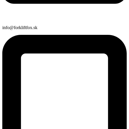
info@forkliftfox.sk