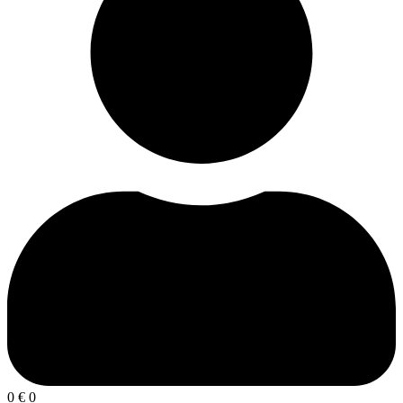
0
€
0