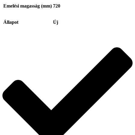
Emelési magasság (mm)
720
Állapot
Új