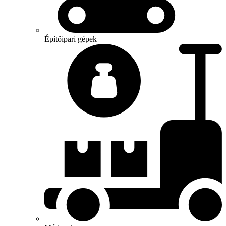
Építőipari gépek