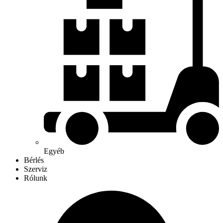
Egyéb
Bérlés
Szerviz
Rólunk