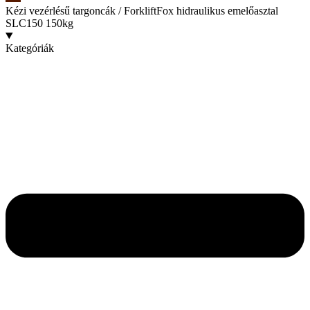
Kézi vezérlésű targoncák
/ ForkliftFox hidraulikus emelőasztal
SLC150 150kg
Kategóriák