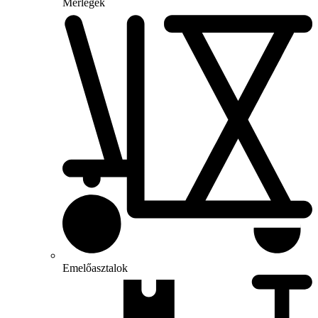
Mérlegek
Emelőasztalok