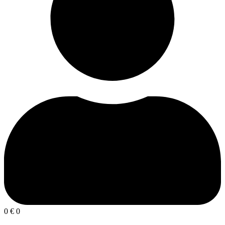
0
€
0