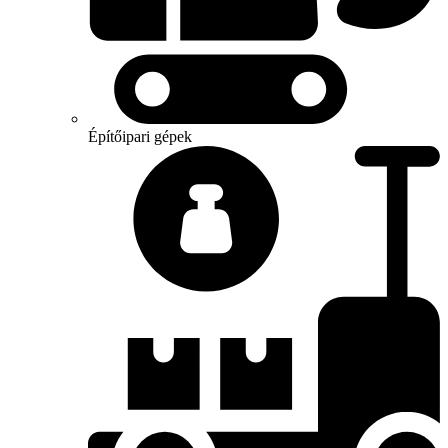
Építőipari gépek