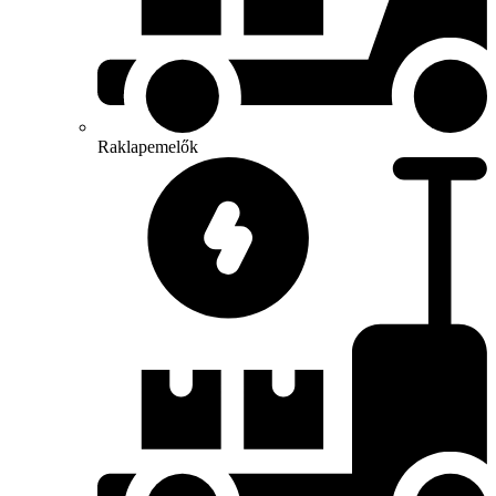
Raklapemelők