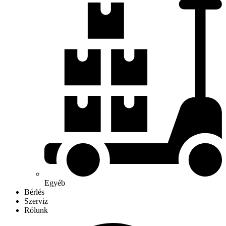
Egyéb
Bérlés
Szerviz
Rólunk