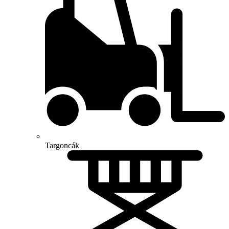
Targoncák