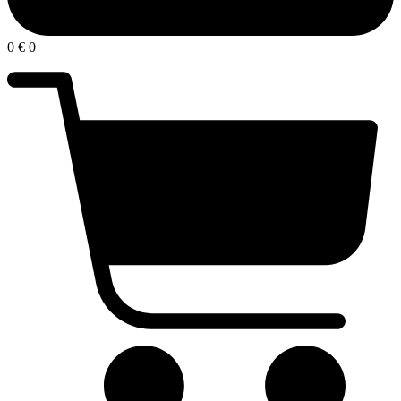
0
€
0