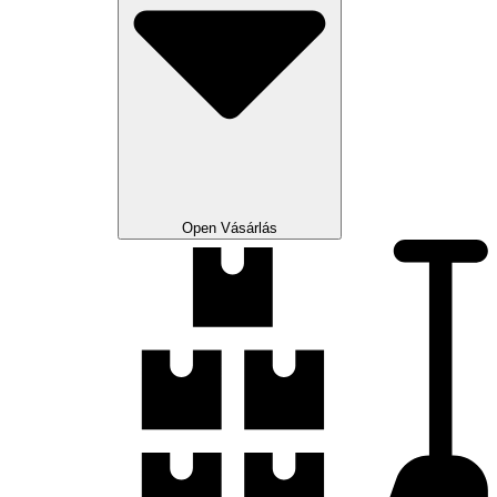
Open Vásárlás