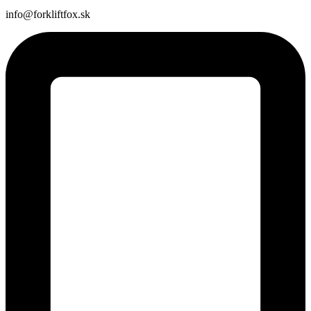
info@forkliftfox.sk