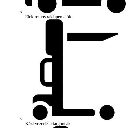
Elektromos raklapemelők
Kézi vezérlésű targoncák