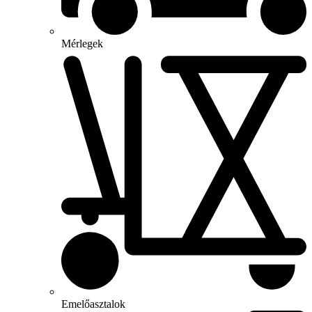
Mérlegek
Emelőasztalok