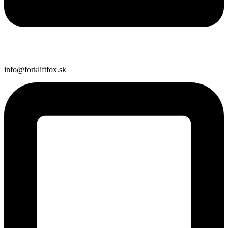
info@forkliftfox.sk