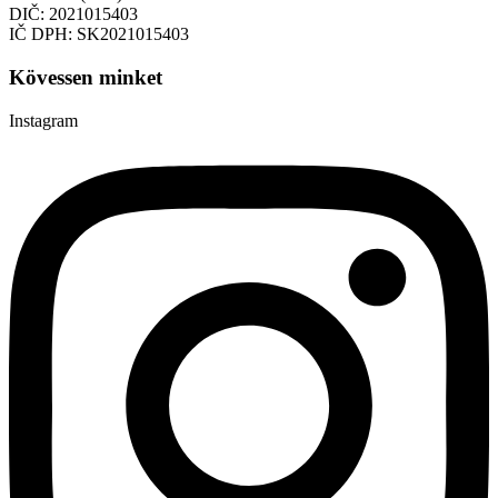
DIČ: 2021015403
IČ DPH: SK2021015403
Kövessen minket
Instagram